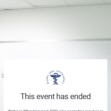
This event has ended