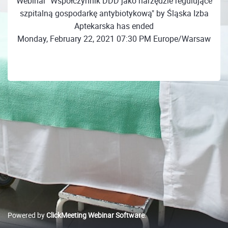
Webinar "Współczynnik DDD jako narzędzie regulujące
szpitalną gospodarkę antybiotykową" by Śląska Izba
Aptekarska has ended
Monday, February 22, 2021 07:30 PM Europe/Warsaw
Powered by
ClickMeeting Webinar Software
.