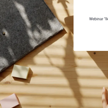
Webinar "I