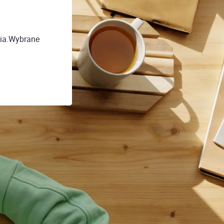
nia.Wybrane