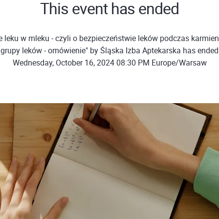
This event has ended
le leku w mleku - czyli o bezpieczeństwie leków podczas karmie
grupy leków - omówienie" by Śląska Izba Aptekarska has ended
Wednesday, October 16, 2024 08:30 PM Europe/Warsaw