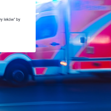
y leków" by