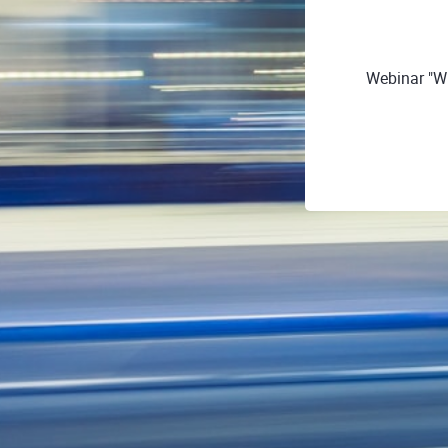
Webinar "W