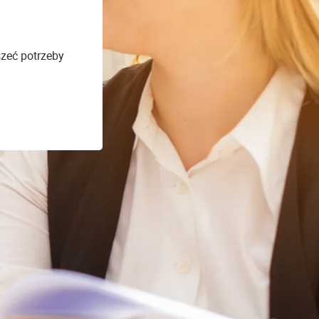
szeć potrzeby