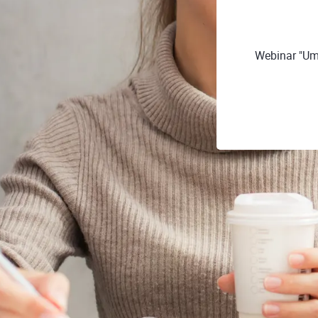
Webinar "Umi