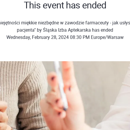
This event has ended
ejętności miękkie niezbędne w zawodzie farmaceuty - jak usły
pacjenta" by Śląska Izba Aptekarska has ended
Wednesday, February 28, 2024 08:30 PM Europe/Warsaw