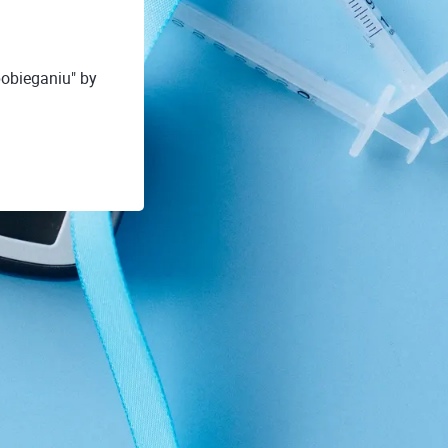
pobieganiu" by