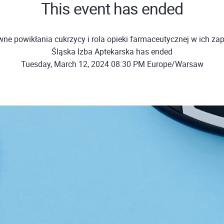
This event has ended
ne powikłania cukrzycy i rola opieki farmaceutycznej w ich za
Śląska Izba Aptekarska has ended
Tuesday, March 12, 2024 08:30 PM Europe/Warsaw