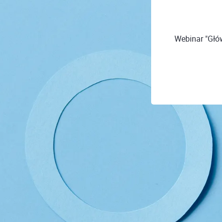
Webinar "Głów