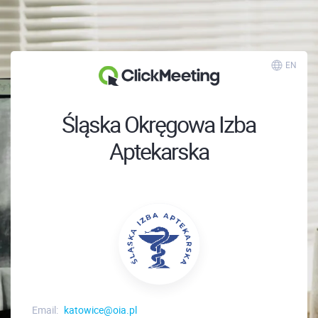
EN
Śląska Okręgowa Izba
Aptekarska
Email:
katowice@oia.pl